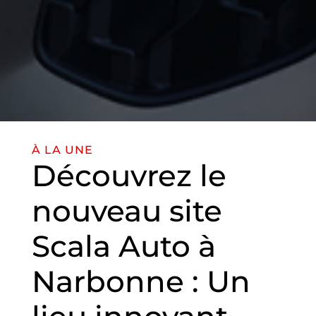
À LA UNE
Découvrez le
nouveau site
Scala Auto à
Narbonne : Un