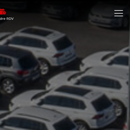
dre RDV