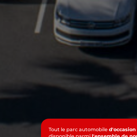
Tout le parc automobile
d'occasion
disponible parmi
l'ensemble de no