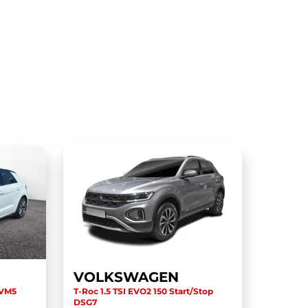
VOLKSWAGEN
BVM5
T-Roc 1.5 TSI EVO2 150 Start/Stop
DSG7