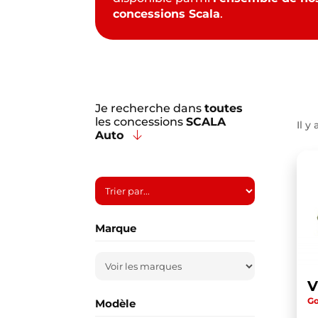
concessions Scala
.
Je recherche dans
toutes
les concessions
SCALA
Il y 
Auto
Marque
Go
Modèle