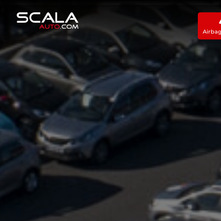
Airba