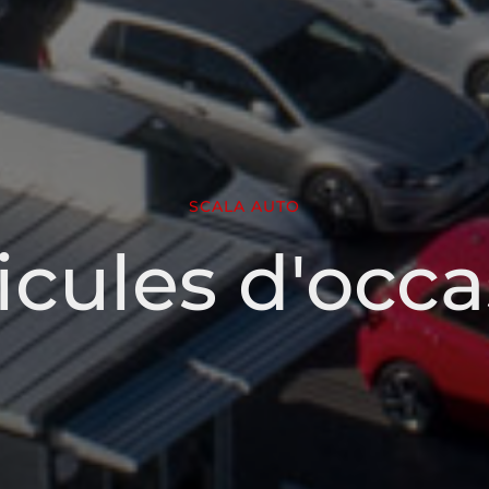
SCALA AUTO
icules d'occa