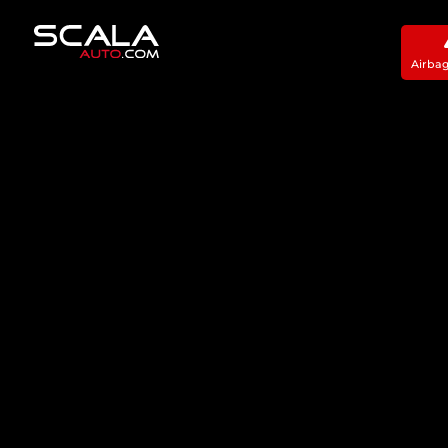
Airba