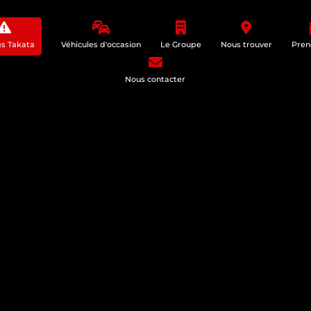
gs Takata
Véhicules d'occasion
Le Groupe
Nous trouver
Pren
Nous contacter