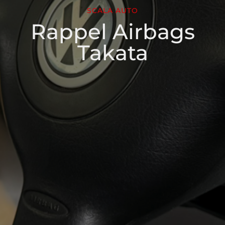
SCALA AUTO
Rappel Airbags
Takata