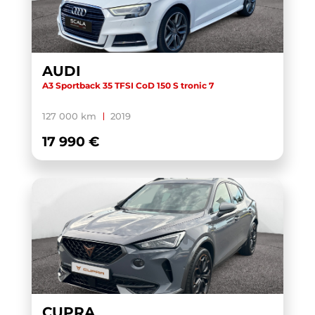
AUDI
A3 Sportback 35 TFSI CoD 150 S tronic 7
127 000 km
2019
17 990 €
CUPRA