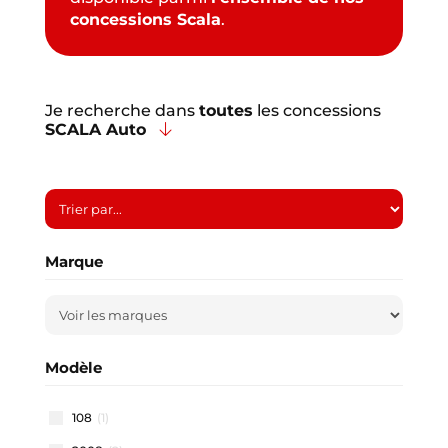
concessions Scala
.
Je recherche dans
toutes
les concessions
SCALA Auto
Marque
Modèle
108
(1)