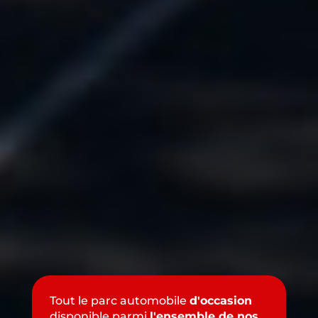
Tout le parc automobile
d'occasion
disponible parmi
l'ensemble de nos