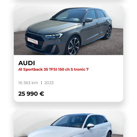
AUDI
A1 Sportback 35 TFSI 150 ch S tronic 7
16 563 km
2023
25 990 €