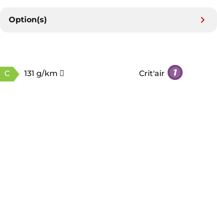
Option(s)
C
131 g/km
Crit'air