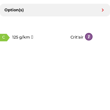
Option(s)
C
125 g/km
Crit'air