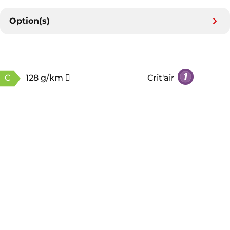
Option(s)
C
128 g/km
Crit'air