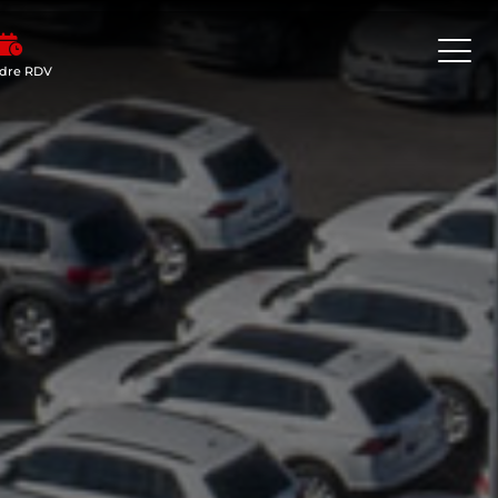
dre RDV