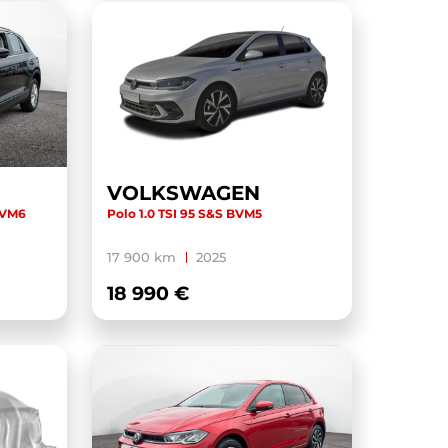
VOLKSWAGEN
 BVM6
Polo 1.0 TSI 95 S&S BVM5
17 900 km
2025
18 990 €