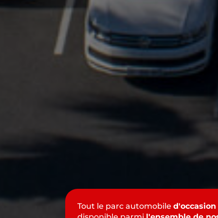
Tout le parc automobile
d'occasion
disponible parmi
l'ensemble de no