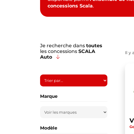
concessions Scala
.
Je recherche dans
toutes
les concessions
SCALA
Il y 
Auto
Marque
Go
Modèle