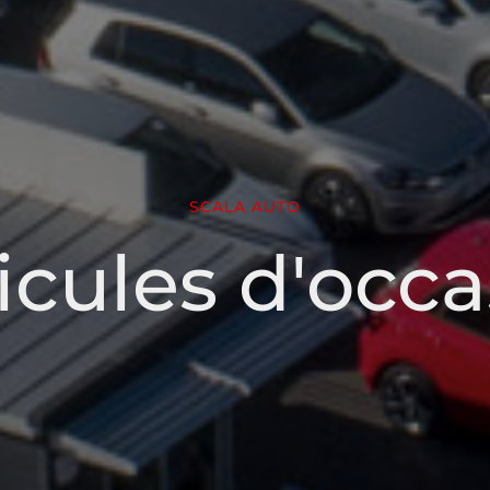
SCALA AUTO
icules d'occa