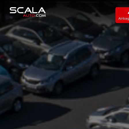
Airba