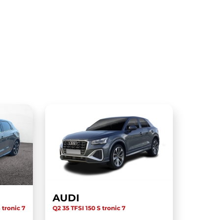
AUDI
 tronic 7
Q2 35 TFSI 150 S tronic 7