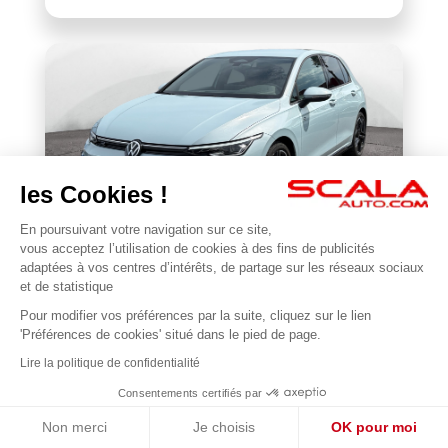
les Cookies !
En poursuivant votre navigation sur ce site,
VOLKSWAGEN
vous acceptez l’utilisation de cookies à des fins de publicités
Golf 1.5 eTSI EVO2 116 DSG7
adaptées à vos centres d’intérêts, de partage sur les réseaux sociaux
et de statistique
22 677 km
2025
Pour modifier vos préférences par la suite, cliquez sur le lien
1
31 990 €
'Préférences de cookies' situé dans le pied de page.
Lire la politique de confidentialité
Consentements certifiés par
Non merci
Je choisis
OK pour moi