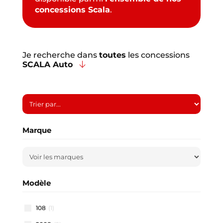
concessions Scala
.
Je recherche dans
toutes
les concessions
SCALA Auto
Marque
Modèle
108
(1)