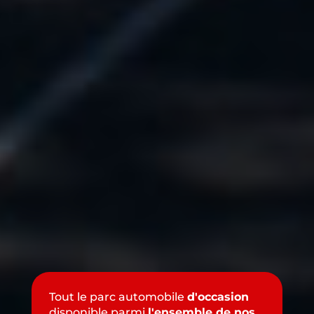
Tout le parc automobile
d'occasion
disponible parmi
l'ensemble de nos