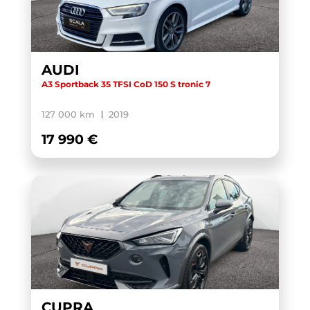
AUDI
A3 Sportback 35 TFSI CoD 150 S tronic 7
127 000 km
2019
17 990 €
CUPRA