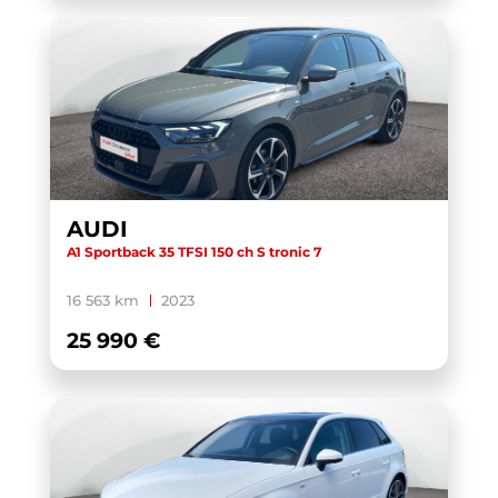
AUDI
A1 Sportback 35 TFSI 150 ch S tronic 7
16 563 km
2023
25 990 €