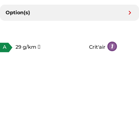
Option(s)
A
29 g/km
Crit'air