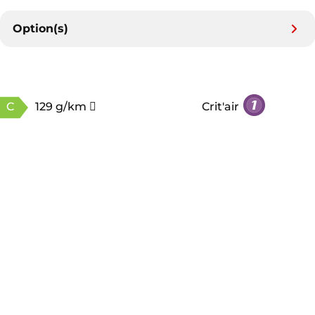
Option(s)
C
129 g/km
Crit'air