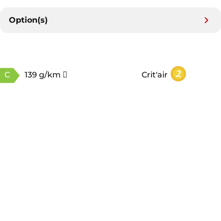
Option(s)
C
139 g/km
Crit'air