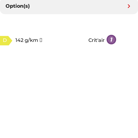
Option(s)
D
142 g/km
Crit'air