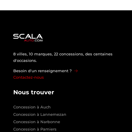
8 villes, 10 marques, 22 concessions, des centaines
d'occasions.
Besoin d'un renseignement ?
Contactez-nous
Nous trouver
Concession à Auch
Concession à Lannemezan
Concession à Narbonne
Concession à Pamiers