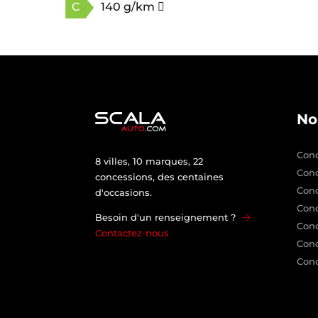
C
140 g/km
No
Conc
8 villes, 10 marques, 22
Con
concessions, des centaines
Con
d'occasions.
Conc
Besoin d'un renseignement ?
Conc
Contactez-nous
Conc
Conc