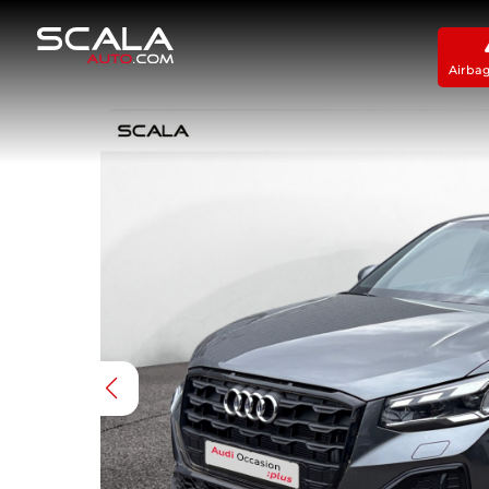
Airba