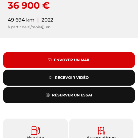
36 900 €
49 694 km
|
2022
à partir de €/mois
en
ENVOYER UN MAIL
RECEVOIR VIDÉO
RÉSERVER UN ESSAI
Hybride
Automatique