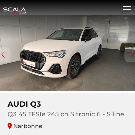
AUDI Q3
Q3 45 TFSIe 245 ch S tronic 6 - S line
Narbonne