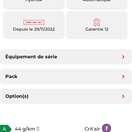
Depuis le 29/11/2022
Garantie 12
Équipement de série
Pack
Option(s)
A
44 g/km
Crit'air