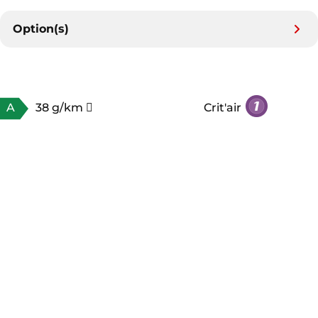
Option(s)
A
38 g/km
Crit'air