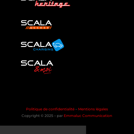
Politique de confidentialité
–
Mentions légales
Copyright © 2025 – par
Emmaluc Communication
les Cookies !