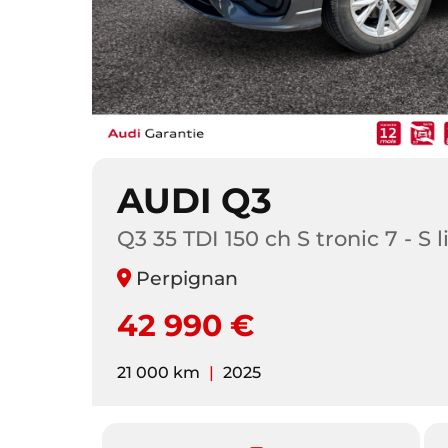
AUDI Q3
Q3 35 TDI 150 ch S tronic 7 - S l
Perpignan
42 990 €
21 000 km
|
2025