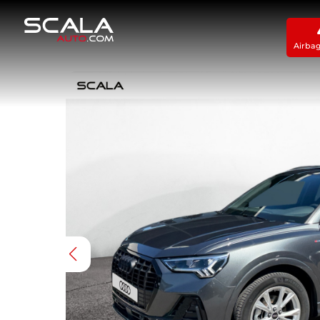
Airba