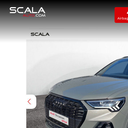
Airba