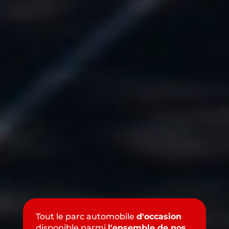
Tout le parc automobile
d'occasion
disponible parmi
l'ensemble de nos