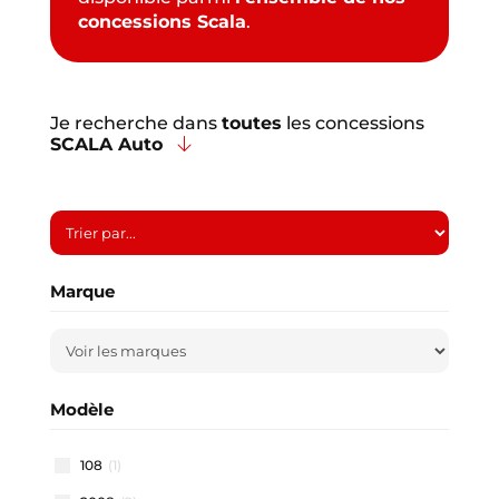
concessions Scala
.
Je recherche dans
toutes
les concessions
SCALA Auto
Marque
Modèle
108
(1)