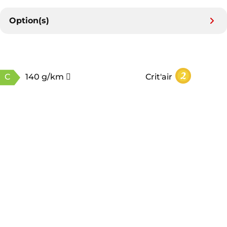
Option(s)
C
140 g/km
Crit'air