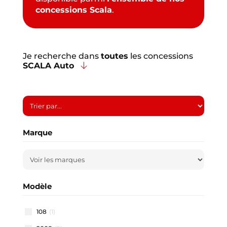
concessions Scala
.
Je recherche dans
toutes
les concessions
SCALA Auto
Marque
Modèle
108
(1)