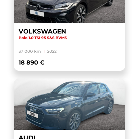
VOLKSWAGEN
Polo 1.0 TSI 95 S&S BVM5
37 000 km
2022
18 890 €
AUDI