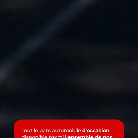
Tout le parc automobile
d'occasion
disponible parmi
l'ensemble de nos