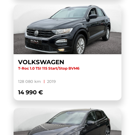
VOLKSWAGEN
T-Roc 1.0 TSI 115 Start/Stop BVM6
128 080 km
2019
14 990 €