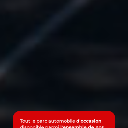
Tout le parc automobile
d'occasion
disponible parmi
l'ensemble de nos