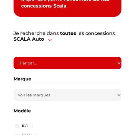
concessions Scala
.
Je recherche dans
toutes
les concessions
SCALA Auto
Marque
Modèle
108
(1)