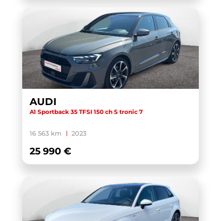
AUDI
A1 Sportback 35 TFSI 150 ch S tronic 7
16 563 km
2023
25 990 €