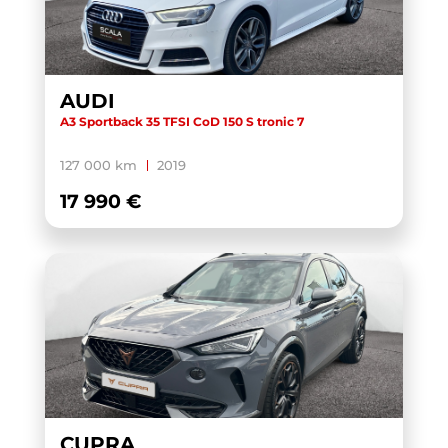
AUDI
A3 Sportback 35 TFSI CoD 150 S tronic 7
127 000 km
2019
17 990 €
CUPRA