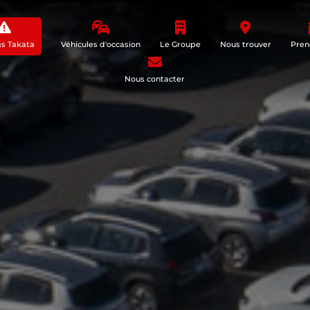
gs Takata
Véhicules d'occasion
Le Groupe
Nous trouver
Pren
Nous contacter