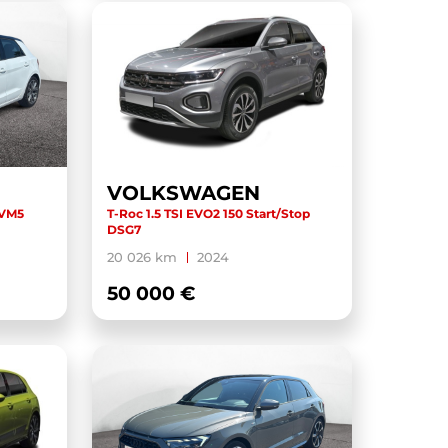
VOLKSWAGEN
BVM5
T-Roc 1.5 TSI EVO2 150 Start/Stop
DSG7
20 026 km
2024
50 000 €