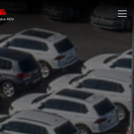
dre RDV