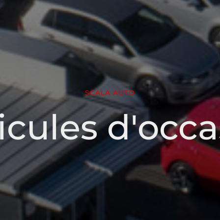
SCALA AUTO
icules d'occa