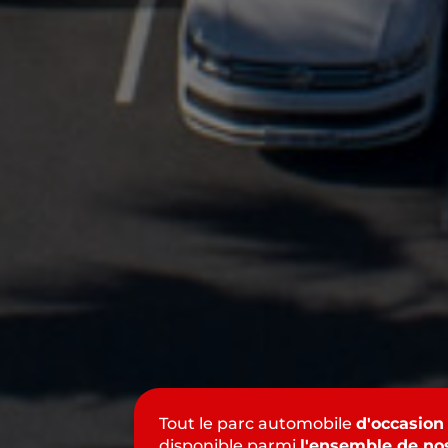
Tout le parc automobile
d'occasion
disponible parmi
l'ensemble de no