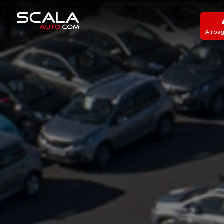
Airba