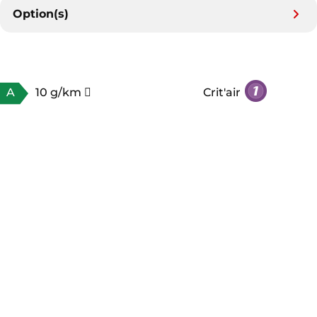
Option(s)
A
10 g/km
Crit'air