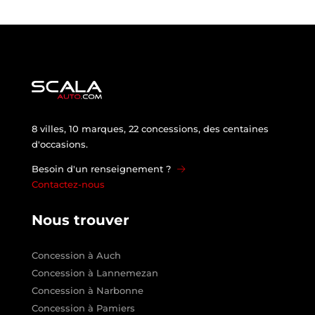
8 villes, 10 marques, 22 concessions, des centaines
d'occasions.
Besoin d'un renseignement ?
Contactez-nous
Nous trouver
Concession à Auch
Concession à Lannemezan
Concession à Narbonne
Concession à Pamiers