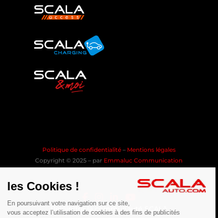
Politique de confidentialité
–
Mentions légales
Copyright © 2025 – par
Emmaluc Communication
les Cookies !
En poursuivant votre navigation sur ce site,
Rejoindre la communauté SCALA
vous acceptez l’utilisation de cookies à des fins de publicités