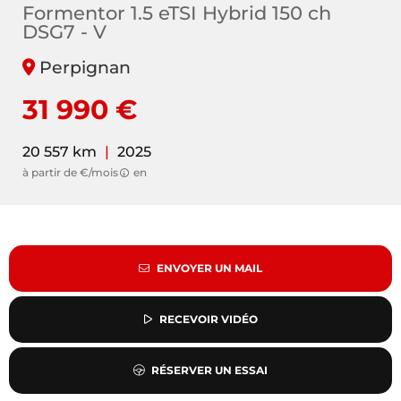
Formentor 1.5 eTSI Hybrid 150 ch
DSG7 - V
Perpignan
31 990 €
20 557 km
|
2025
à partir de €/mois
en
ENVOYER UN MAIL
RECEVOIR VIDÉO
RÉSERVER UN ESSAI