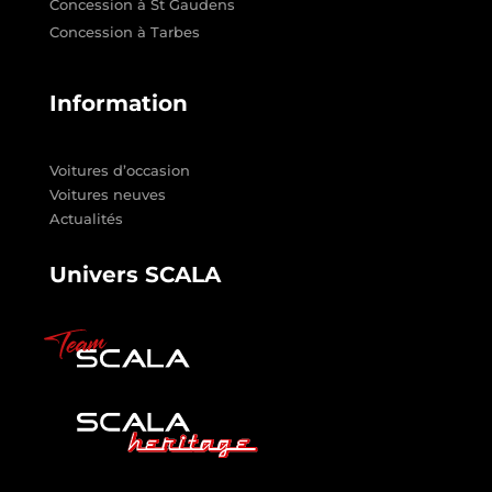
Concession à St Gaudens
Concession à Tarbes
Information
Voitures d’occasion
Voitures neuves
Actualités
Univers SCALA