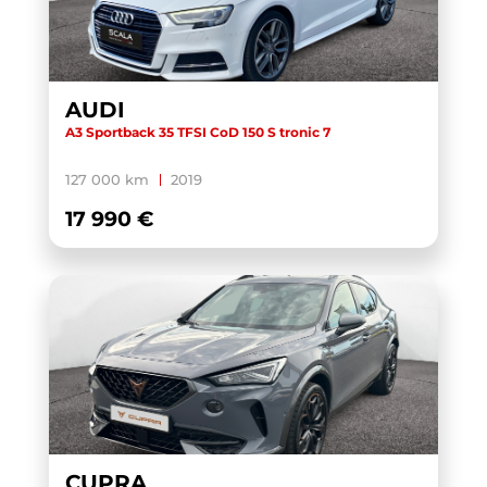
AUDI
A3 Sportback 35 TFSI CoD 150 S tronic 7
127 000 km
2019
17 990 €
CUPRA