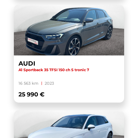
AUDI
A1 Sportback 35 TFSI 150 ch S tronic 7
16 563 km
2023
25 990 €