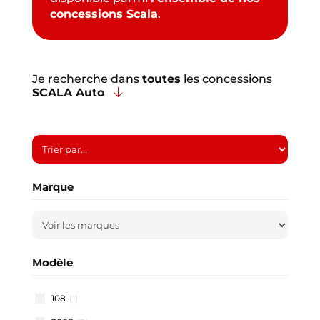
concessions Scala
.
Je recherche dans
toutes
les concessions
SCALA Auto
Marque
Modèle
108
(1)