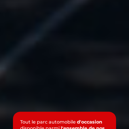
Tout le parc automobile
d'occasion
disponible parmi
l'ensemble de nos