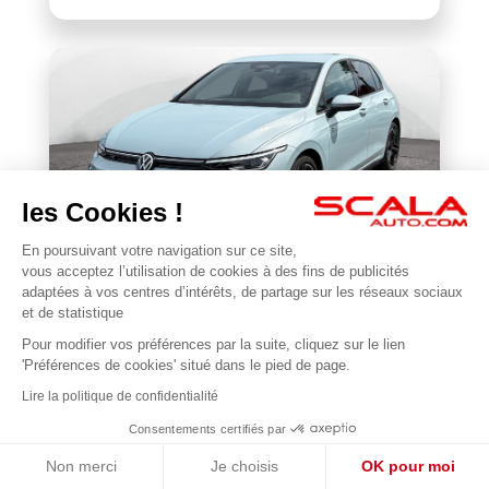
les Cookies !
En poursuivant votre navigation sur ce site,
VOLKSWAGEN
vous acceptez l’utilisation de cookies à des fins de publicités
Golf 1.5 eTSI EVO2 116 DSG7
adaptées à vos centres d’intérêts, de partage sur les réseaux sociaux
et de statistique
22 677 km
2025
Pour modifier vos préférences par la suite, cliquez sur le lien
1
31 990 €
'Préférences de cookies' situé dans le pied de page.
Lire la politique de confidentialité
Consentements certifiés par
Non merci
Je choisis
OK pour moi