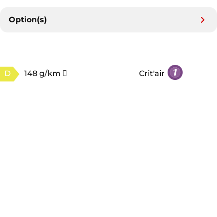
Option(s)
D
148 g/km
Crit'air