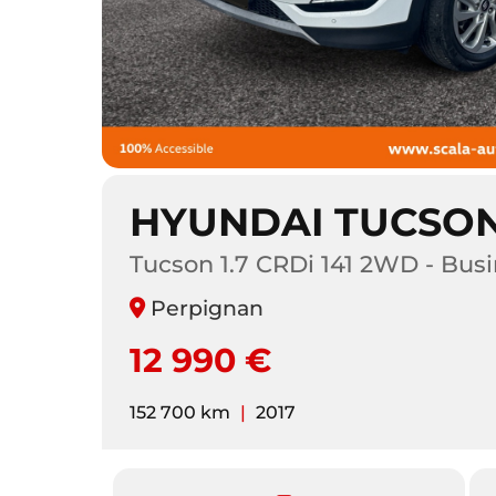
HYUNDAI TUCSON
Tucson 1.7 CRDi 141 2WD - Bus
Perpignan
12 990 €
152 700 km
|
2017