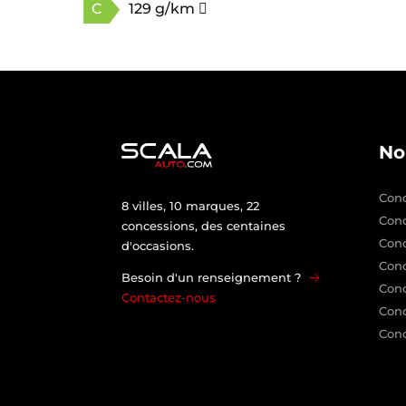
C
129 g/km
No
Conc
8 villes, 10 marques, 22
Con
concessions, des centaines
Con
d'occasions.
Conc
Besoin d'un renseignement ?
Conc
Contactez-nous
Conc
Conc