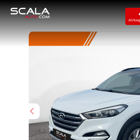
Airba