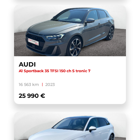
AUDI
A1 Sportback 35 TFSI 150 ch S tronic 7
16 563 km
2023
25 990 €