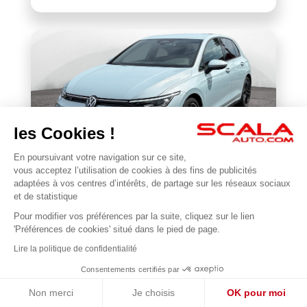
les Cookies !
En poursuivant votre navigation sur ce site,
VOLKSWAGEN
vous acceptez l’utilisation de cookies à des fins de publicités
Golf 1.5 eTSI EVO2 116 DSG7
adaptées à vos centres d’intérêts, de partage sur les réseaux sociaux
et de statistique
22 677 km
2025
Pour modifier vos préférences par la suite, cliquez sur le lien
1
31 990 €
'Préférences de cookies' situé dans le pied de page.
Lire la politique de confidentialité
Consentements certifiés par
Non merci
Je choisis
OK pour moi