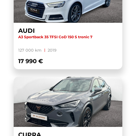
AUDI
A3 Sportback 35 TFSI CoD 150 S tronic 7
127 000 km
2019
17 990 €
CUPRA