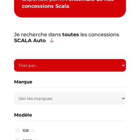
concessions Scala
.
Je recherche dans
toutes
les concessions
SCALA Auto
Marque
Modèle
108
(1)