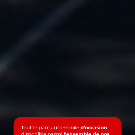
Tout le parc automobile
d'occasion
disponible parmi
l'ensemble de nos