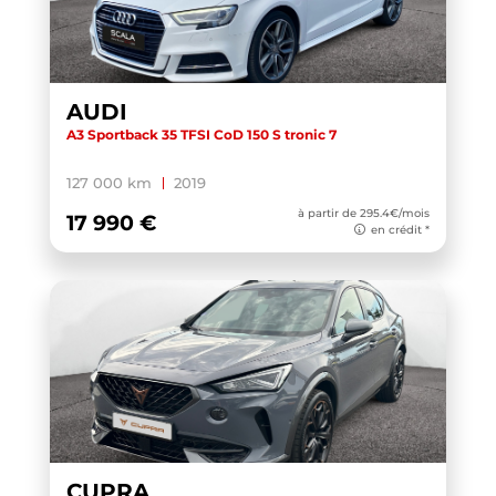
AUDI
A3 Sportback 35 TFSI CoD 150 S tronic 7
127 000 km
2019
à partir de 295.4€/mois
17 990 €
en crédit *
CUPRA