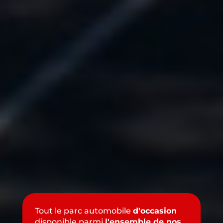
Tout le parc automobile
d'occasion
disponible parmi
l'ensemble de nos