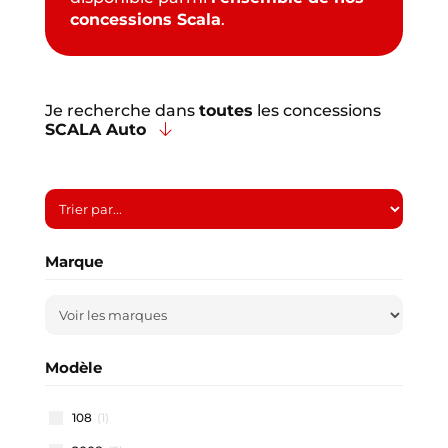
concessions Scala
.
Je recherche dans
toutes
les concessions
SCALA Auto
Marque
Modèle
108
(1)