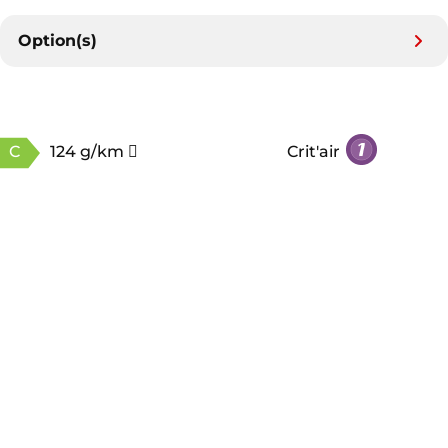
Option(s)
C
124 g/km
Crit'air