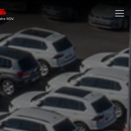
dre RDV