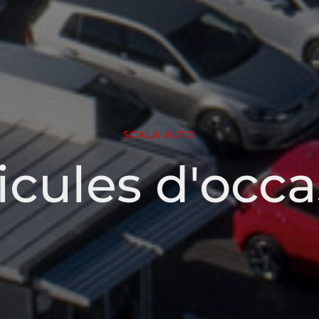
SCALA AUTO
icules d'occa