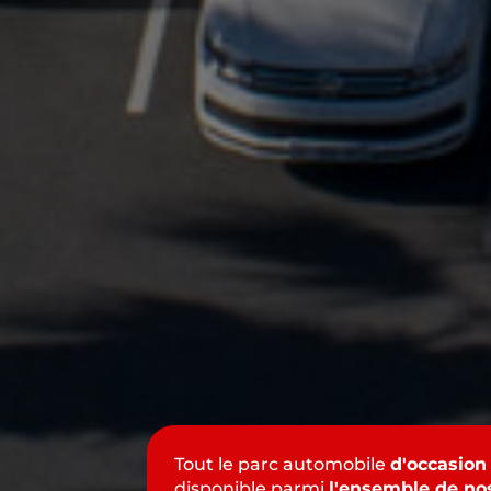
Tout le parc automobile
d'occasion
disponible parmi
l'ensemble de no