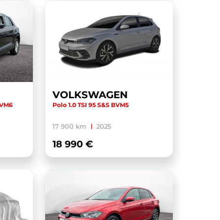
VOLKSWAGEN
 BVM6
Polo 1.0 TSI 95 S&S BVM5
17 900 km
2025
18 990 €