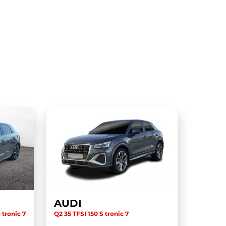
AUDI
 tronic 7
Q2 35 TFSI 150 S tronic 7