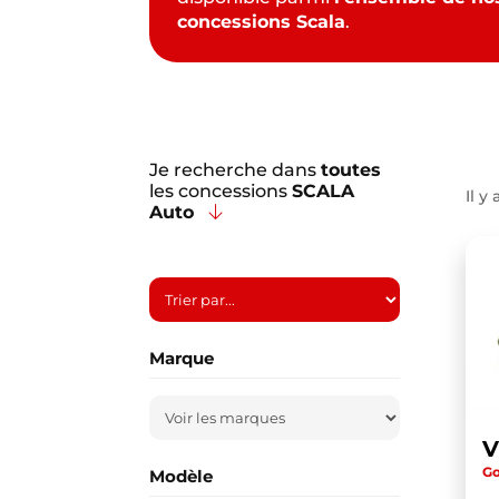
concessions Scala
.
Je recherche dans
toutes
les concessions
SCALA
Il y 
Auto
Marque
Go
Modèle