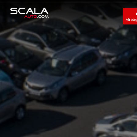
Airba