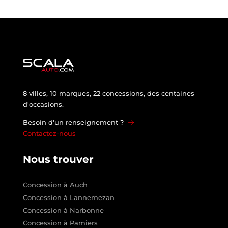
8 villes, 10 marques, 22 concessions, des centaines
d'occasions.
Besoin d'un renseignement ?
Contactez-nous
Nous trouver
Concession à Auch
Concession à Lannemezan
Concession à Narbonne
Concession à Pamiers