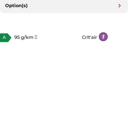
Option(s)
A
95 g/km
Crit'air