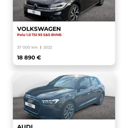
VOLKSWAGEN
Polo 1.0 TSI 95 S&S BVM5
37 000 km
2022
18 890 €
AUDI