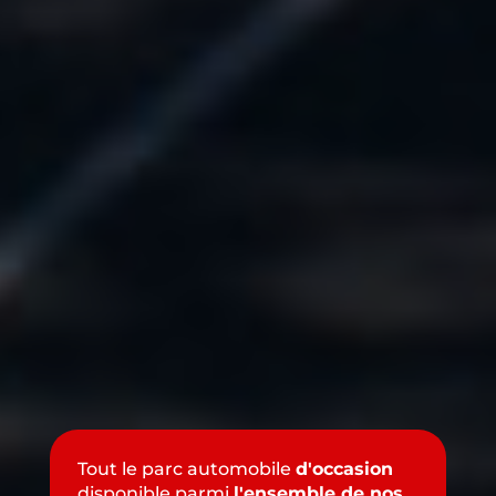
Tout le parc automobile
d'occasion
disponible parmi
l'ensemble de nos