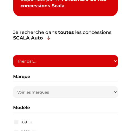
concessions Scala
.
Je recherche dans
toutes
les concessions
SCALA Auto
Marque
Modèle
108
(1)