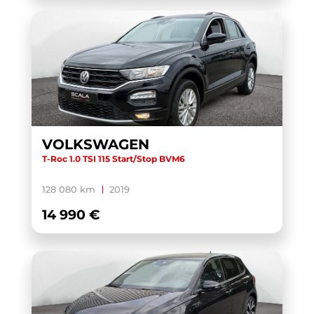
VOLKSWAGEN
T-Roc 1.0 TSI 115 Start/Stop BVM6
128 080 km
2019
14 990 €