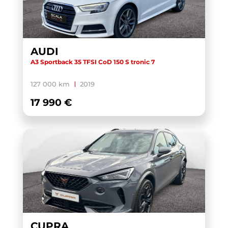
AUDI
A3 Sportback 35 TFSI CoD 150 S tronic 7
127 000 km
2019
17 990 €
CUPRA