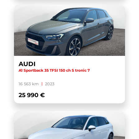
AUDI
A1 Sportback 35 TFSI 150 ch S tronic 7
16 563 km
2023
25 990 €