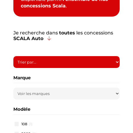
concessions Scala
.
Je recherche dans
toutes
les concessions
SCALA Auto
Marque
Modèle
108
(1)