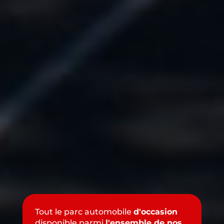
Tout le parc automobile
d'occasion
disponible parmi
l'ensemble de nos