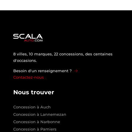
8 villes, 10 marques, 22 concessions, des centaines
d'occasions.
Besoin d'un renseignement ?
Contactez-nous
Nous trouver
Concession à Auch
Concession à Lannemezan
Concession à Narbonne
Concession à Pamiers