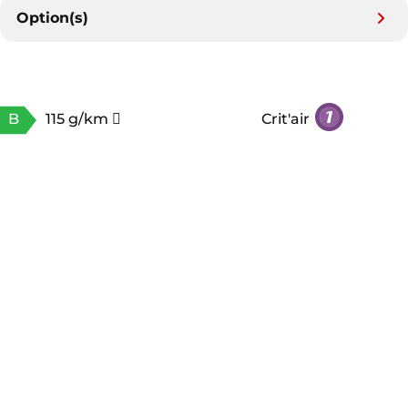
Option(s)
B
115 g/km
Crit'air