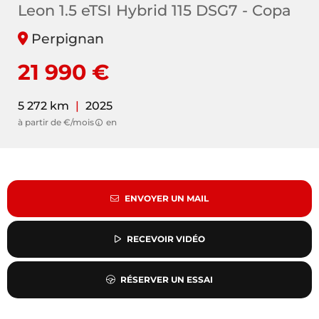
Leon 1.5 eTSI Hybrid 115 DSG7 - Copa
Perpignan
21 990 €
5 272 km
|
2025
à partir de €/mois
en
ENVOYER UN MAIL
RECEVOIR VIDÉO
RÉSERVER UN ESSAI