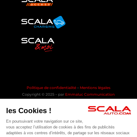
Politique de confidentialité
–
Mentions légales
Copyright © 2025 – par
Emmaluc Communication
les Cookies !
En poursuivant votre navigation sur ce site,
Rejoindre la communauté SCALA
vous acceptez l’utilisation de cookies à des fins de publicités
adaptées à vos centres d’intérêts, de partage sur les réseaux sociaux