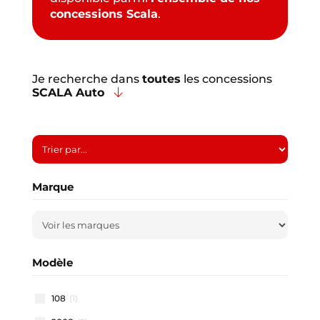
concessions Scala
.
Je recherche dans
toutes
les concessions
SCALA Auto
Marque
Modèle
108
(1)