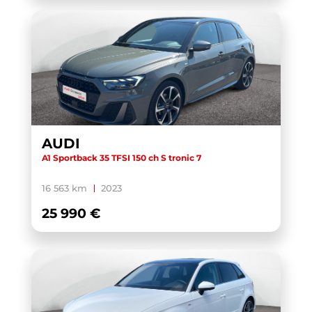
AUDI
A1 Sportback 35 TFSI 150 ch S tronic 7
16 563 km
2023
25 990 €