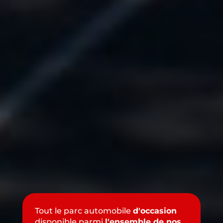
Tout le parc automobile
d'occasion
disponible parmi
l'ensemble de nos