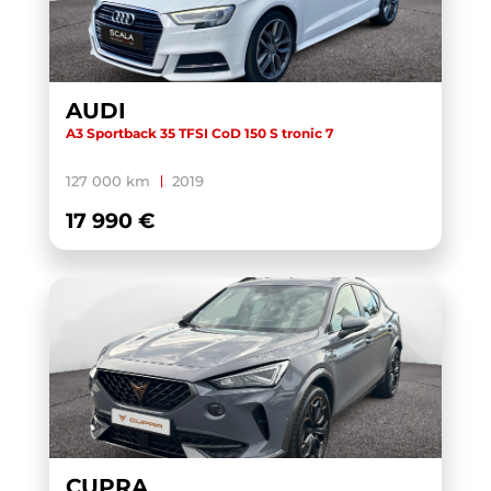
AUDI
A3 Sportback 35 TFSI CoD 150 S tronic 7
127 000 km
2019
17 990 €
CUPRA