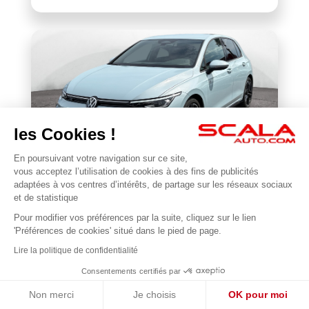
les Cookies !
En poursuivant votre navigation sur ce site,
VOLKSWAGEN
vous acceptez l’utilisation de cookies à des fins de publicités
Golf 1.5 eTSI EVO2 116 DSG7
adaptées à vos centres d’intérêts, de partage sur les réseaux sociaux
et de statistique
22 677 km
2025
Pour modifier vos préférences par la suite, cliquez sur le lien
1
31 990 €
'Préférences de cookies' situé dans le pied de page.
Lire la politique de confidentialité
Consentements certifiés par
Non merci
Je choisis
OK pour moi