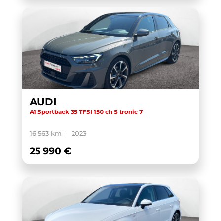
AUDI
A1 Sportback 35 TFSI 150 ch S tronic 7
16 563 km
2023
25 990 €