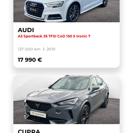
AUDI
A3 Sportback 35 TFSI CoD 150 S tronic 7
127 000 km
2019
17 990 €
CUPRA