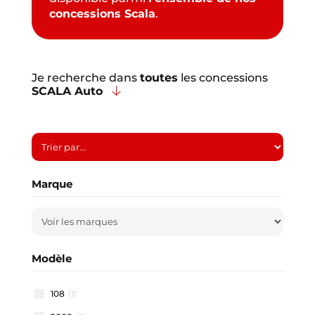
concessions Scala
.
Je recherche dans
toutes
les concessions
SCALA Auto
Marque
Modèle
108
(1)