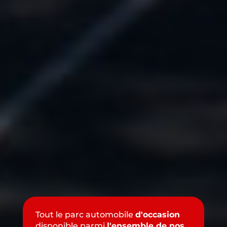
Tout le parc automobile
d'occasion
disponible parmi
l'ensemble de nos