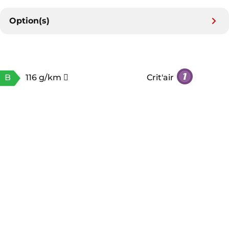
Option(s)
B
116 g/km
Crit'air