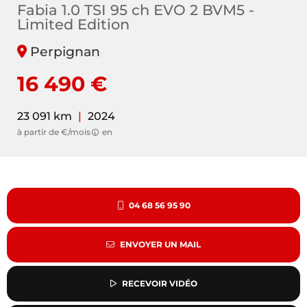
Fabia 1.0 TSI 95 ch EVO 2 BVM5 -
Limited Edition
Perpignan
16 490 €
23 091 km
|
2024
à partir de €/mois
en
04 68 56 95 90
ENVOYER UN MAIL
RECEVOIR VIDÉO