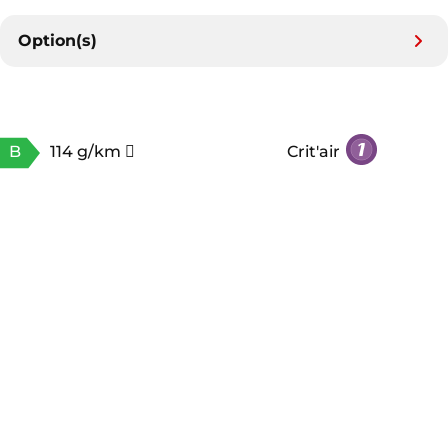
Option(s)
B
114 g/km
Crit'air