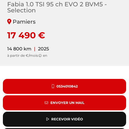
Fabia 1.0 TSI 95 ch EVO 2 BVM5 -
Selection
Pamiers
17 490 €
14 800 km
|
2025
à partir de €/mois
en
0534010842
ENVOYER UN MAIL
RECEVOIR VIDÉO