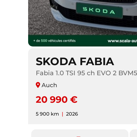
SKODA FABIA
Fabia 1.0 TSI 95 ch EVO 2 BVM5
Auch
20 990 €
5 900 km
|
2026