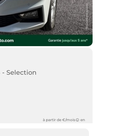
 - Selection
à partir de €/mois
en