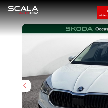
Airba