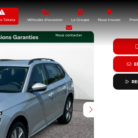
gs Takata
Véhicules d'occasion
Le Groupe
Nous trouver
Pren
Nous contacter
E
RE