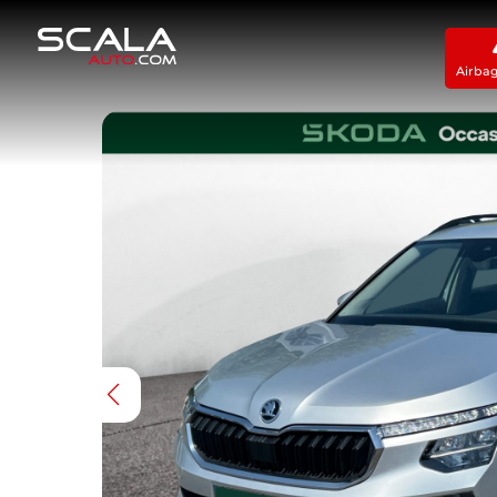
Airba