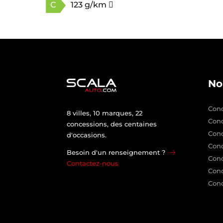
C
123 g/km
No
Conc
8 villes, 10 marques, 22
Con
concessions, des centaines
Con
d'occasions.
Conc
Besoin d'un renseignement ?
Conc
Contactez-nous
Conc
Conc