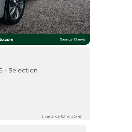
6 - Selection
à partir de €/mois
en