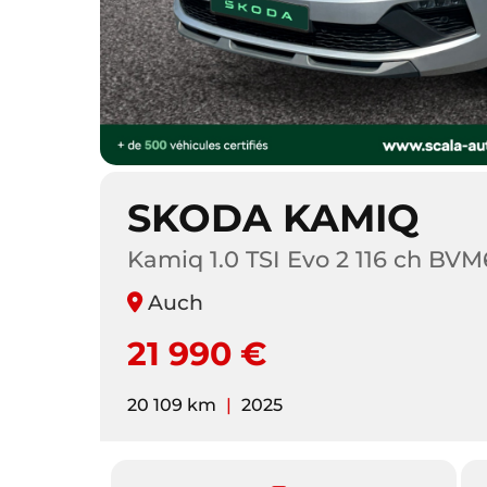
SKODA KAMIQ
Kamiq 1.0 TSI Evo 2 116 ch BVM
Auch
21 990 €
20 109 km
|
2025