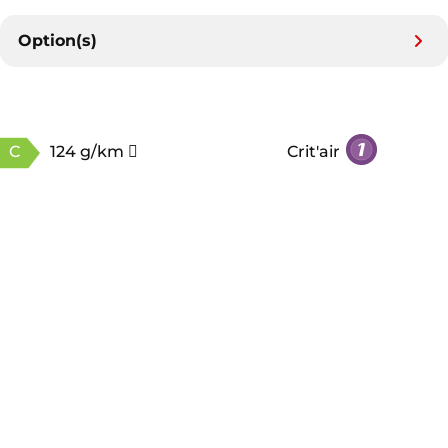
Option(s)
C
124 g/km
Crit'air