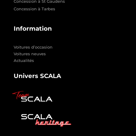
Concession à St Gaudens
Concession à Tarbes
Information
Voitures d’occasion
Voitures neuves
Actualités
Univers SCALA