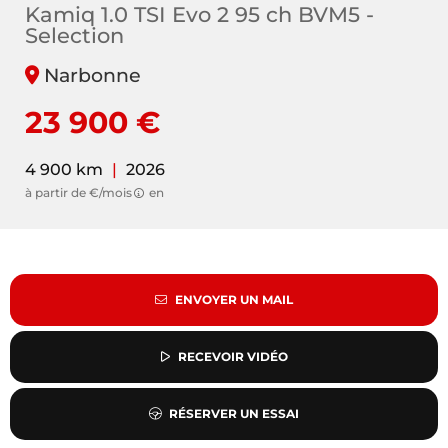
Kamiq 1.0 TSI Evo 2 95 ch BVM5 -
Selection
Narbonne
23 900 €
4 900 km
|
2026
à partir de €/mois
en
ENVOYER UN MAIL
RECEVOIR VIDÉO
RÉSERVER UN ESSAI