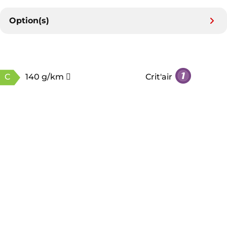
Option(s)
C
140 g/km
Crit'air