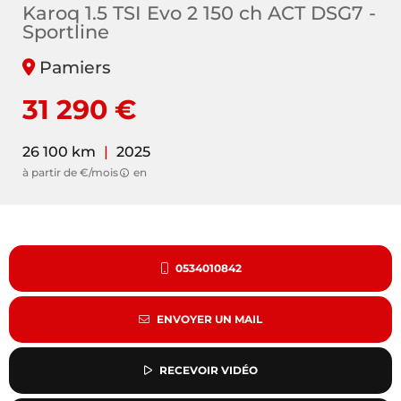
Karoq 1.5 TSI Evo 2 150 ch ACT DSG7 -
Sportline
Pamiers
31 290 €
26 100 km
|
2025
à partir de €/mois
en
0534010842
ENVOYER UN MAIL
RECEVOIR VIDÉO