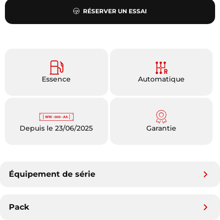
RÉSERVER UN ESSAI
Essence
Automatique
Depuis le 23/06/2025
Garantie
Équipement de série
Pack