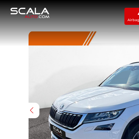
Airba