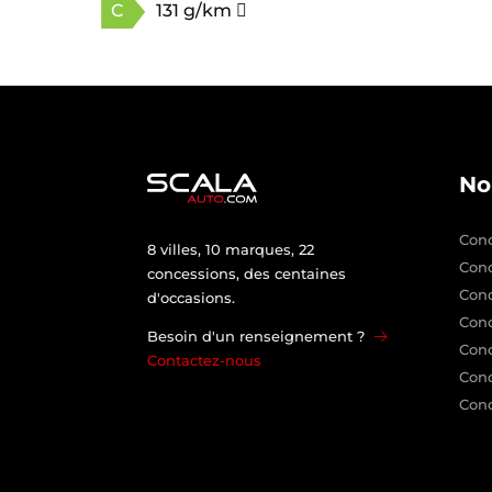
C
131 g/km
No
Conc
8 villes, 10 marques, 22
Con
concessions, des centaines
Con
d'occasions.
Conc
Besoin d'un renseignement ?
Conc
Contactez-nous
Conc
Conc