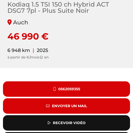
Kodiaq 1.5 TSI 150 ch Hybrid ACT
DSG7 7pl - Plus Suite Noir
Auch
46 990 €
6 948 km
|
2025
à partir de €/mois
en
0562059355
ENVOYER UN MAIL
RECEVOIR VIDÉO