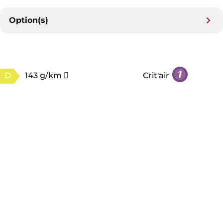
Option(s)
D
143 g/km
Crit'air