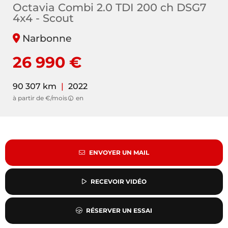
Octavia Combi 2.0 TDI 200 ch DSG7
4x4 - Scout
Narbonne
26 990 €
90 307 km
|
2022
à partir de €/mois
en
ENVOYER UN MAIL
RECEVOIR VIDÉO
RÉSERVER UN ESSAI