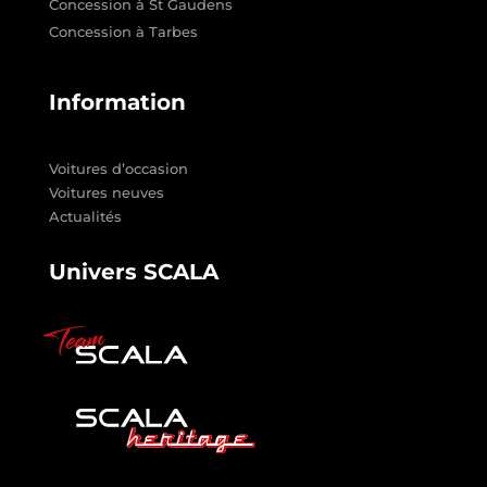
Concession à St Gaudens
Concession à Tarbes
Information
Voitures d’occasion
Voitures neuves
Actualités
Univers SCALA